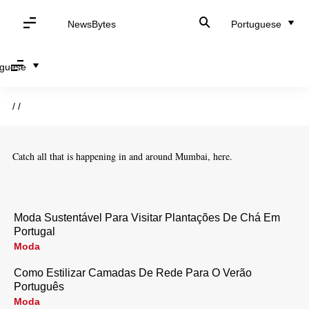
NewsBytes
Portuguese
uguese
/
/
Catch all that is happening in and around Mumbai, here.
Moda Sustentável Para Visitar Plantações De Chá Em
Portugal
Moda
Como Estilizar Camadas De Rede Para O Verão
Português
Moda