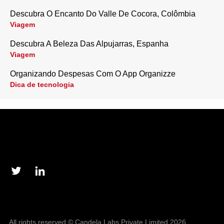
Descubra O Encanto Do Valle De Cocora, Colômbia
Viagem
Descubra A Beleza Das Alpujarras, Espanha
Viagem
Organizando Despesas Com O App Organizze
Dica de tecnologia
All rights reserved © Candela Labs Private Limited 2026