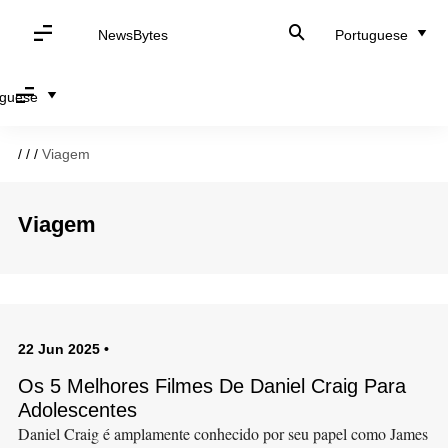
NewsBytes
Portuguese
uguese
/
/
/
Viagem
Viagem
22 Jun 2025
•
Os 5 Melhores Filmes De Daniel Craig Para
Adolescentes
Daniel Craig é amplamente conhecido por seu papel como James