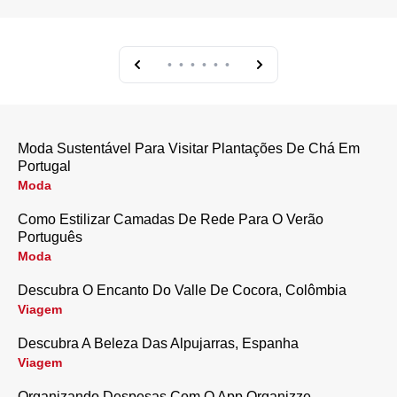
•
•
•
•
•
•
Moda Sustentável Para Visitar Plantações De Chá Em
Portugal
Moda
Como Estilizar Camadas De Rede Para O Verão
Português
Moda
Descubra O Encanto Do Valle De Cocora, Colômbia
Viagem
Descubra A Beleza Das Alpujarras, Espanha
Viagem
Organizando Despesas Com O App Organizze