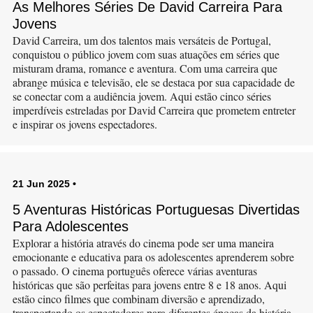
As Melhores Séries De David Carreira Para
Jovens
David Carreira, um dos talentos mais versáteis de Portugal,
conquistou o público jovem com suas atuações em séries que
misturam drama, romance e aventura. Com uma carreira que
abrange música e televisão, ele se destaca por sua capacidade de
se conectar com a audiência jovem. Aqui estão cinco séries
imperdíveis estreladas por David Carreira que prometem entreter
e inspirar os jovens espectadores.
21 Jun 2025
•
5 Aventuras Históricas Portuguesas Divertidas
Para Adolescentes
Explorar a história através do cinema pode ser uma maneira
emocionante e educativa para os adolescentes aprenderem sobre
o passado. O cinema português oferece várias aventuras
históricas que são perfeitas para jovens entre 8 e 18 anos. Aqui
estão cinco filmes que combinam diversão e aprendizado,
transportando os espectadores para diferentes épocas da história