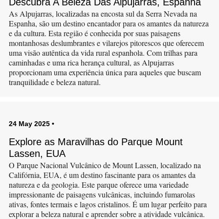
Descubra A Beleza Das Alpujarras, Espanha
As Alpujarras, localizadas na encosta sul da Serra Nevada na
Espanha, são um destino encantador para os amantes da natureza
e da cultura. Esta região é conhecida por suas paisagens
montanhosas deslumbrantes e vilarejos pitorescos que oferecem
uma visão autêntica da vida rural espanhola. Com trilhas para
caminhadas e uma rica herança cultural, as Alpujarras
proporcionam uma experiência única para aqueles que buscam
tranquilidade e beleza natural.
24 May 2025
•
Explore as Maravilhas do Parque Mount
Lassen, EUA
O Parque Nacional Vulcânico de Mount Lassen, localizado na
Califórnia, EUA, é um destino fascinante para os amantes da
natureza e da geologia. Este parque oferece uma variedade
impressionante de paisagens vulcânicas, incluindo fumarolas
ativas, fontes termais e lagos cristalinos. É um lugar perfeito para
explorar a beleza natural e aprender sobre a atividade vulcânica.